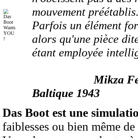
mouvement préétablis
Parfois un élément for
alors qu'une pièce dit
étant employée intell
Mikza Fe
Baltique 1943
Das Boot est une simulati
faiblesses ou bien même de "