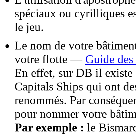
spéciaux ou cyrilliques e
le jeu.
Le nom de votre bâtiment
votre flotte —
Guide des
En effet, sur DB il exist
Capitals Ships qui ont d
renommés. Par conséquent
pour nommer votre bâtim
Par exemple :
le Bismarc