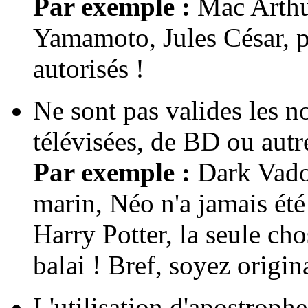
Par exemple :
Mac Arthu
Yamamoto, Jules César, po
autorisés !
Ne sont pas valides les n
télévisées, de BD ou aut
Par exemple :
Dark Vado
marin, Néo n'a jamais été
Harry Potter, la seule cho
balai ! Bref, soyez origin
L'utilisation d'apostrophe