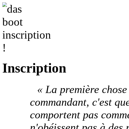
Inscription
« La première chose 
commandant, c'est que 
comportent pas comme 
n'obéissent pas à des r