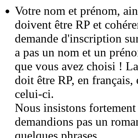
Votre nom et prénom, ain
doivent être RP et cohéren
demande d'inscription sur 
a pas un nom et un prén
que vous avez choisi ! L
doit être RP, en français,
celui-ci.
Nous insistons fortement
demandions pas un roman
quelques phrases.